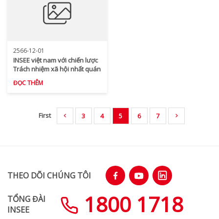
2566-12-01
INSEE việt nam với chiến lược
Trách nhiệm xã hội nhất quán
ĐỌC THÊM
First
3
4
5
6
7
THEO DÕI CHÚNG TÔI
1800 1718
TỔNG ĐÀI
INSEE