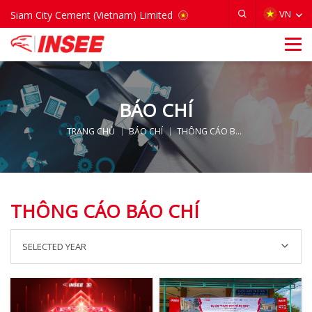
VIETNAM
VN
Siam City Cement (Vietnam) Limited
BÁO CHÍ
TRANG CHỦ
BÁO CHÍ
THÔNG CÁO BÁO CHÍ
THÔNG CÁO BÁO CHÍ
SELECTED YEAR