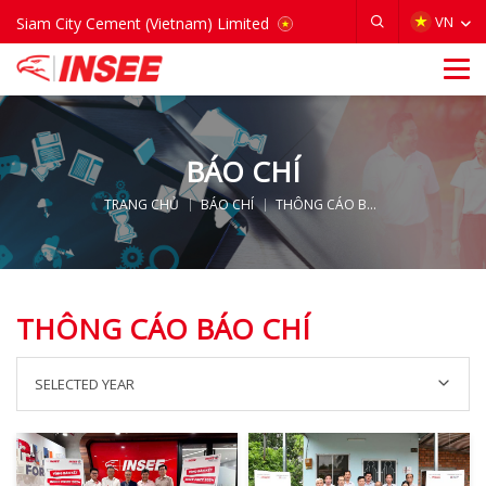
VIETNAM
VN
Siam City Cement (Vietnam) Limited
BÁO CHÍ
TRANG CHỦ
BÁO CHÍ
THÔNG CÁO BÁO CHÍ
THÔNG CÁO BÁO CHÍ
SELECTED YEAR